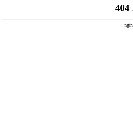
404
ngin