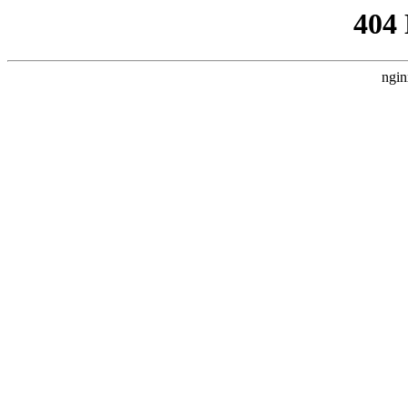
404
ngin