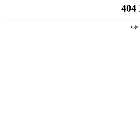
404
ngin