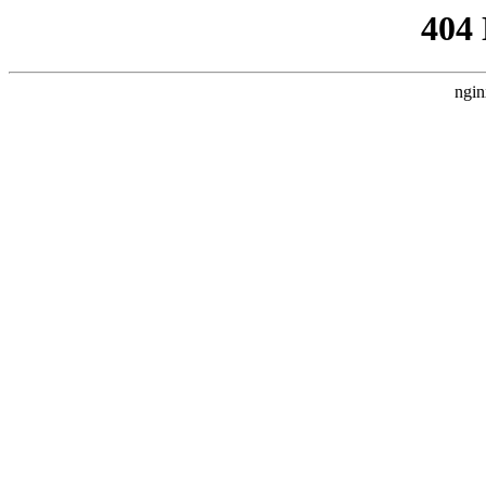
404
ngin