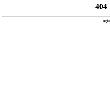
404
ngin