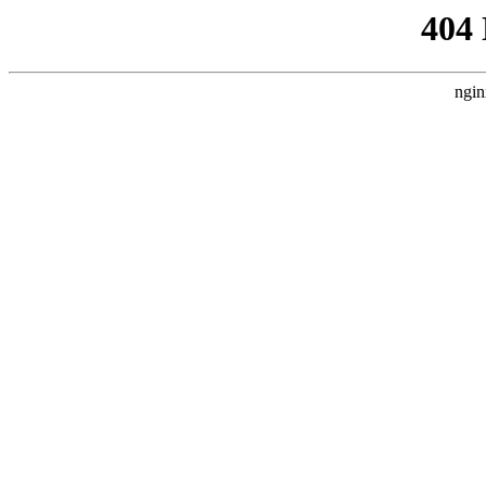
404
ngin