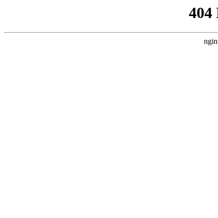
404
ngin