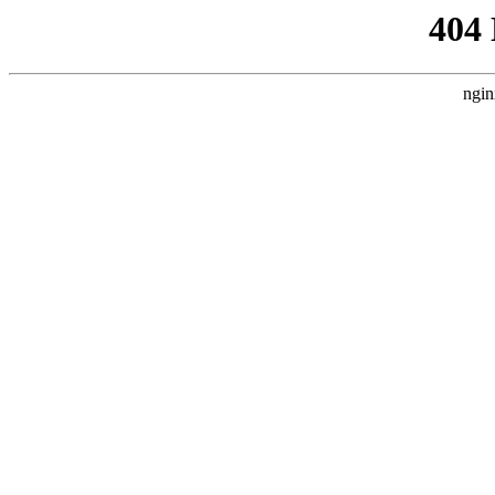
404
ngin