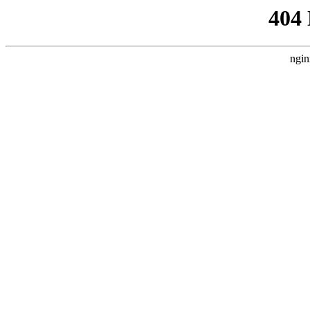
404
ngin