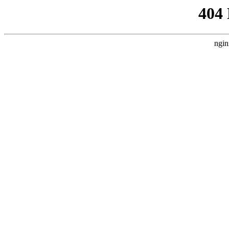
404
ngin