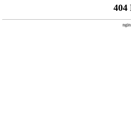
404
ngin