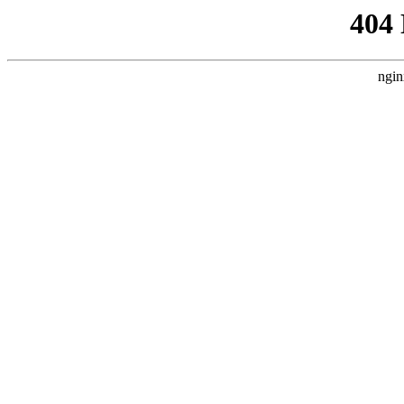
404
ngin