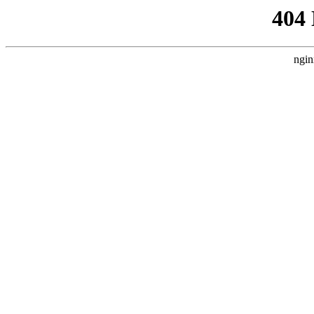
404
ngin