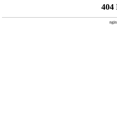
404
ngin