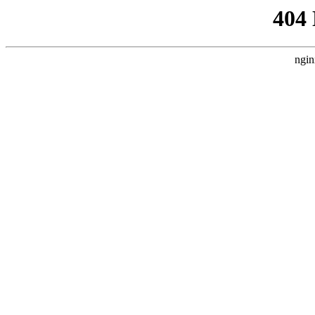
404
ngin