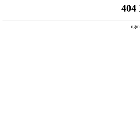
404
ngin